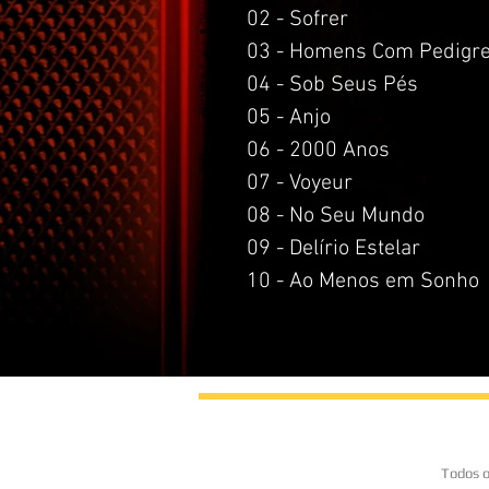
02 - Sofrer
03 - Homens Com Pedigr
04 - Sob Seus Pés
05 - Anjo
06 - 2000 Anos
07 - Voyeur
08 - No Seu Mundo
09 - Delírio Estelar
10 - Ao Menos em Sonh
Todos o