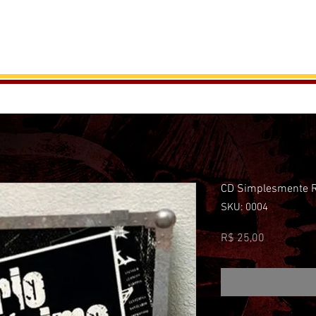
HOME
VIDEOS
ÁLBUNS
MÚSICOS
CD Simplesmente 
SKU: 0004
Preço
R$ 25,00