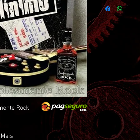
smente Rock
 Mais